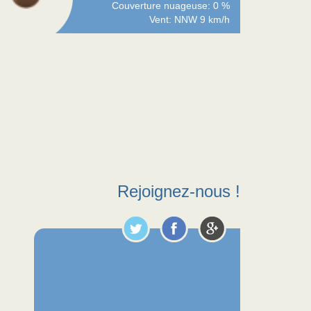
Couverture nuageuse: 0 %
Vent: NNW 9 km/h
Rejoignez-nous !