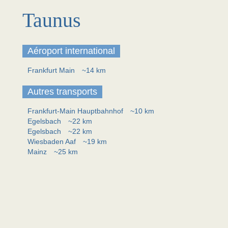
Taunus
Aéroport international
Frankfurt Main
~14 km
Autres transports
Frankfurt-Main Hauptbahnhof
~10 km
Egelsbach
~22 km
Egelsbach
~22 km
Wiesbaden Aaf
~19 km
Mainz
~25 km