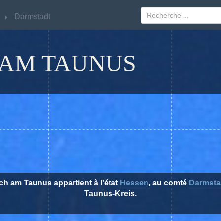
Darmstadt
Darmstadt
AM TAUNUS
ch am Taunus appartient à l'état
Hessen
, au comté
Darmsta
Taunus-Kreis.