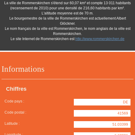
La ville de Rommerskirchen s'étend sur 60,07 km² et compte 13 011 habitants
(recensement de 2010) pour une densité de 216,60 habitants par km².
L'altitude moyenne est de 70 m.
Le bourgemestre de la ville de Rommerskirchen est actuellement Albert
Glöckner.
Le nom français de la ville est Rommerskirchen, le nom anglais de la ville est
Rommerskirchen.
Le site Internet de Rommerskirchen est
http://www.rommerskirchen.de
Informations
Chiffres
Code pays :
DE
Code postal :
41569
Latitude :
51.03399
Longitude :