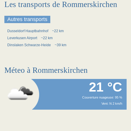
Les transports de Rommerskirchen
Autres transports
Dusseldorf Hauptbahnhof
~22 km
Leverkusen Airport
~22 km
Dinslaken Schwarze-Heide
~39 km
Méteo à Rommerskirchen
21 °C
Couverture nuageuse: 95 %
Vent: N 2 km/h