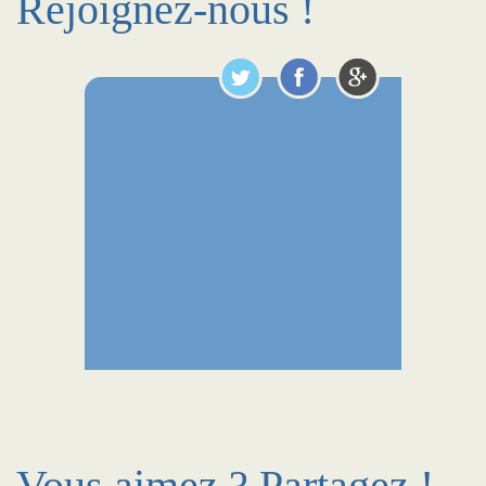
Rejoignez-nous !
Vous aimez ? Partagez !