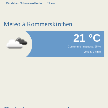
Dinslaken Schwarze-Heide
~39 km
Méteo à Rommerskirchen
21 °C
Couverture nuageuse: 95 %
Vent: N 2 km/h