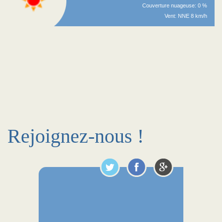
Couverture nuageuse: 0 %
Vent: NNE 8 km/h
Rejoignez-nous !