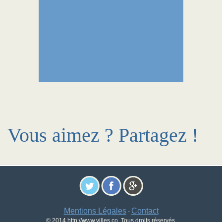
Vous aimez ? Partagez !
Mentions Légales
Contact
-
© 2014 http://www.villes.co. Tous droits réservés.