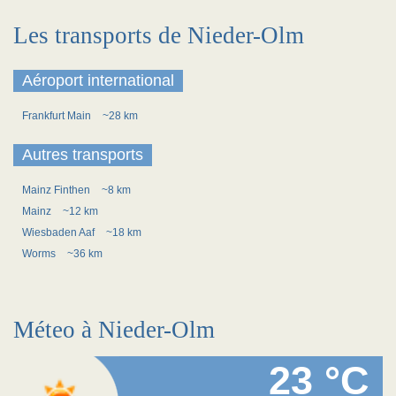
Les transports de Nieder-Olm
Aéroport international
Frankfurt Main
~28 km
Autres transports
Mainz Finthen
~8 km
Mainz
~12 km
Wiesbaden Aaf
~18 km
Worms
~36 km
Méteo à Nieder-Olm
23 °C