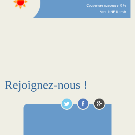
Couverture nuageuse: 0 %
Vent: NNE 8 km/h
Rejoignez-nous !