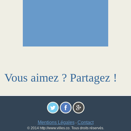
Vous aimez ? Partagez !
Mentions Légales
Contact
-
© 2014 http://www.villes.co. Tous droits réservés.