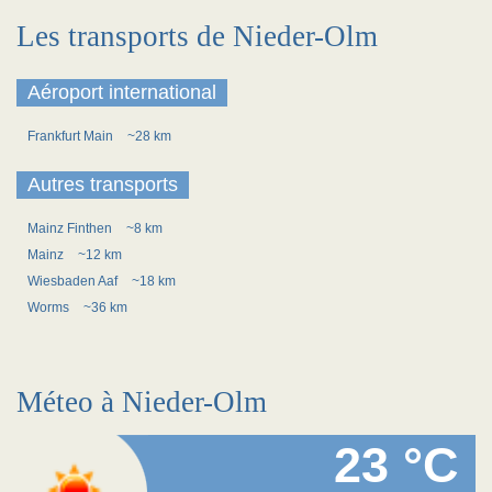
Les transports de Nieder-Olm
Aéroport international
Frankfurt Main
~28 km
Autres transports
Mainz Finthen
~8 km
Mainz
~12 km
Wiesbaden Aaf
~18 km
Worms
~36 km
Méteo à Nieder-Olm
23 °C