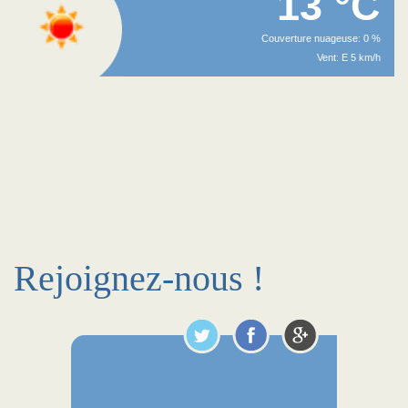
13 °C
Couverture nuageuse: 0 %
Vent: E 5 km/h
Rejoignez-nous !