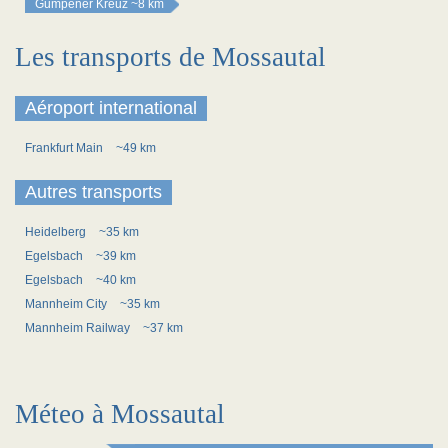
Gumpener Kreuz
~8 km
Les transports de Mossautal
Aéroport international
Frankfurt Main
~49 km
Autres transports
Heidelberg
~35 km
Egelsbach
~39 km
Egelsbach
~40 km
Mannheim City
~35 km
Mannheim Railway
~37 km
Méteo à Mossautal