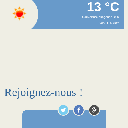
13 °C
Couverture nuageuse: 0 %
Vent: E 5 km/h
Rejoignez-nous !