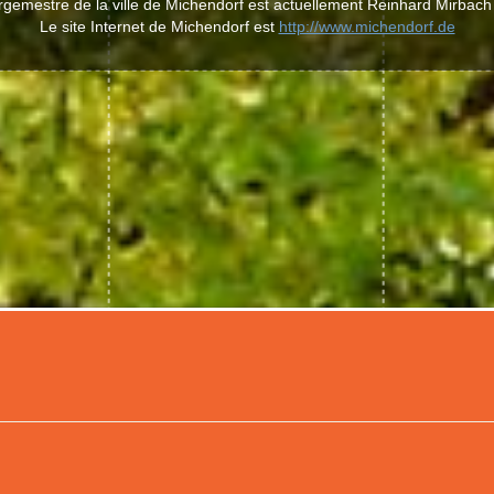
rgemestre de la ville de Michendorf est actuellement Reinhard Mirbach
Le site Internet de Michendorf est
http://www.michendorf.de