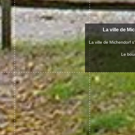
La ville de Mi
La ville de Michendorf 
Le bou