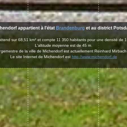
chendorf appartient à l'état
Brandenburg
et au district Pots
s'étend sur 68,51 km² et compte 11 350 habitants pour une densité de 1
L'altitude moyenne est de 45 m.
rgemestre de la ville de Michendorf est actuellement Reinhard Mirbach
Le site Internet de Michendorf est
http://www.michendorf.de