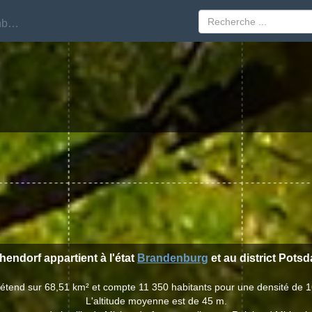
Brandenburg
Brandenburg
chendorf appartient à l'état
Brandenburg
et au district Pots
s'étend sur 68,51 km² et compte 11 350 habitants pour une densité de 1
L'altitude moyenne est de 45 m.