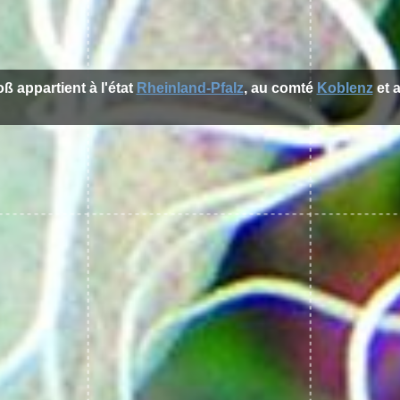
ß appartient à l'état
Rheinland-Pfalz
, au comté
Koblenz
et a