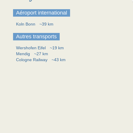
Aéroport international
Koln Bonn
~39 km
Autres transports
Wershofen Eifel
~19 km
Mendig
~27 km
Cologne Railway
~43 km