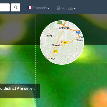
Français
Français
Monde
Monde
u district Ahrweiler.