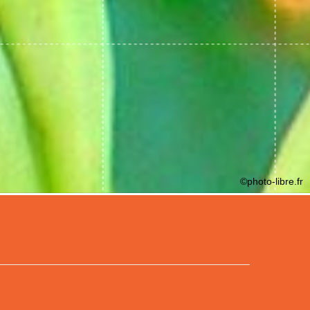
©photo-libre.fr