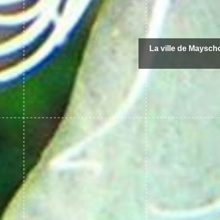
La ville de Mayscho