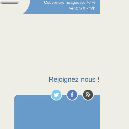
Couverture nuageuse: 70 %
Vent: S 8 km/h
Rejoignez-nous !