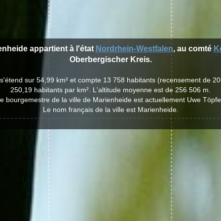
enheide appartient à l'état
Nordrhein-Westfalen
, au comté
K
Oberbergischer Kreis.
e s'étend sur 54,99 km² et compte 13 758 habitants (recensement de 20
250,19 habitants par km². L'altitude moyenne est de 256 506 m.
e bourgemestre de la ville de Marienheide est actuellement Uwe Töpfe
Le nom français de la ville est Marienheide.