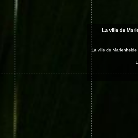
La ville de Mari
La ville de Marienheid
L