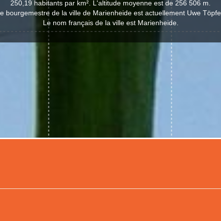
250,19 habitants par km². L'altitude moyenne est de 256 506 m.
e bourgemestre de la ville de Marienheide est actuellement Uwe Töpfe
Le nom français de la ville est Marienheide.