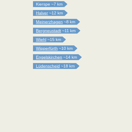
Kierspe
~7 km
Halver
~12 km
Meinerzhagen
~8 km
Bergneustadt
~11 km
Wiehl
~15 km
Wipperfürth
~10 km
Engelskirchen
~14 km
Lüdenscheid
~18 km