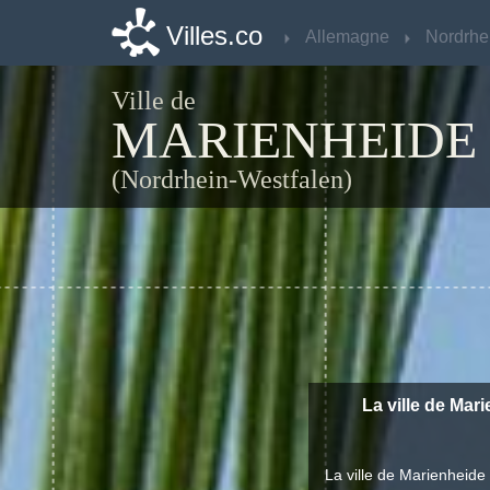
Villes.co
Villes.co
Allemagne
Allemagne
Ville de
MARIENHEIDE
(Nordrhein-Westfalen)
La ville de Mari
La ville de Marienheid