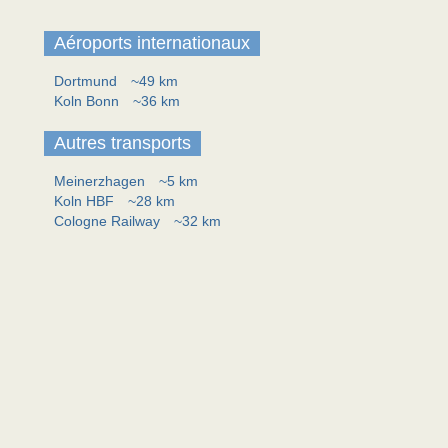
Aéroports internationaux
Dortmund
~49 km
Koln Bonn
~36 km
Autres transports
Meinerzhagen
~5 km
Koln HBF
~28 km
Cologne Railway
~32 km