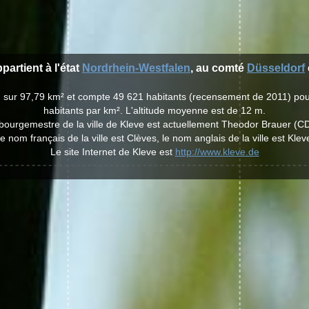
partient à l'état
Nordrhein-Westfalen
, au comté
Düsseldorf
nd sur 97,79 km² et compte 49 621 habitants (recensement de 2011) po
habitants par km². L'altitude moyenne est de 12 m.
bourgemestre de la ville de Kleve est actuellement Theodor Brauer (C
e nom français de la ville est Clèves, le nom anglais de la ville est Klev
Le site Internet de Kleve est
http://www.kleve.de