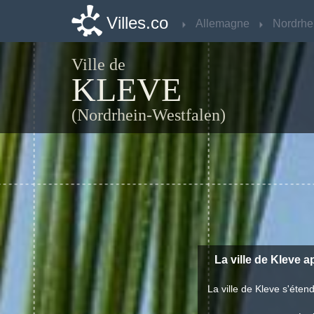
Villes.co
Villes.co
Allemagne
Allemagne
Ville de
KLEVE
(Nordrhein-Westfalen)
La ville de Kleve ap
La ville de Kleve s'éte