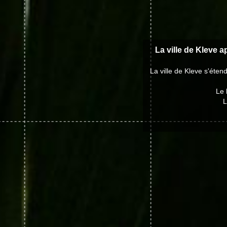
La ville de Kleve ap
La ville de Kleve s'éte
Le 
L