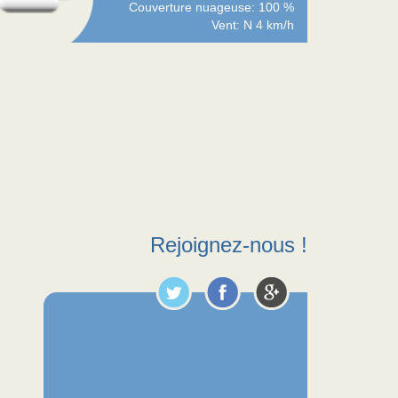
Couverture nuageuse: 100 %
Vent: N 4 km/h
Rejoignez-nous !