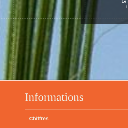
Le 
L
Informations
Chiffres