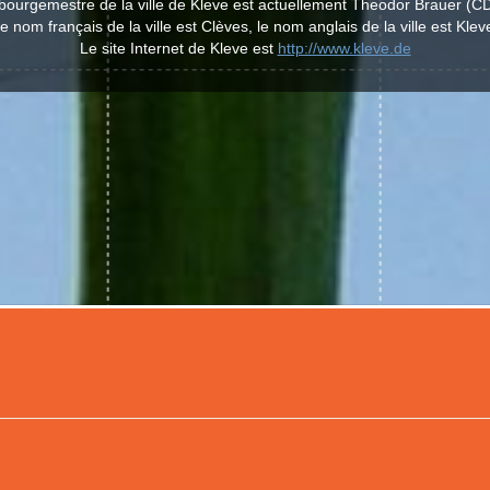
bourgemestre de la ville de Kleve est actuellement Theodor Brauer (C
e nom français de la ville est Clèves, le nom anglais de la ville est Klev
Le site Internet de Kleve est
http://www.kleve.de