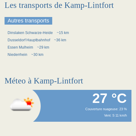
Les transports de Kamp-Lintfort
Autres transports
Dinslaken Schwarze-Heide
~15 km
Dusseldorf Hauptbahnhof
~36 km
Essen Mulheim
~29 km
Niederrhein
~30 km
Méteo à Kamp-Lintfort
27 °C
Couverture nuageuse: 23 %
Vent: S 11 km/h