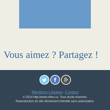
Vous aimez ? Partagez !
Mentions Légales
Contact
-
© 2014 http://www.villes.co. Tous droits réservés.
Reproduction du site strictement interdite sans autorisation.