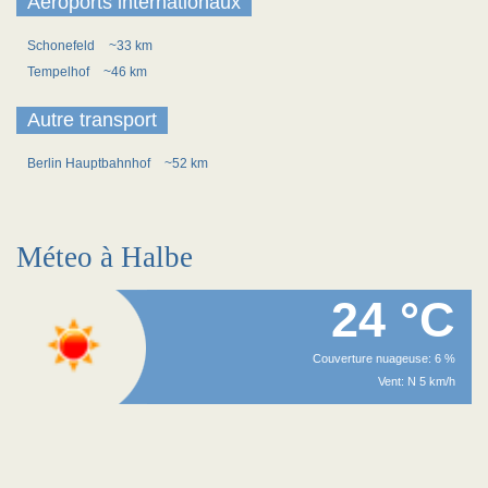
Aéroports internationaux
Schonefeld
~33 km
Tempelhof
~46 km
Autre transport
Berlin Hauptbahnhof
~52 km
Méteo à Halbe
24 °C
Couverture nuageuse: 6 %
Vent: N 5 km/h