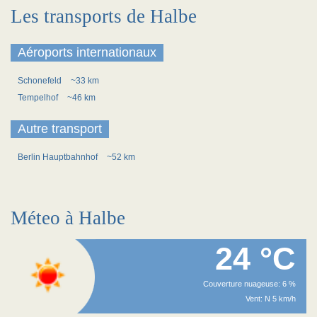
Les transports de Halbe
Aéroports internationaux
Schonefeld
~33 km
Tempelhof
~46 km
Autre transport
Berlin Hauptbahnhof
~52 km
Méteo à Halbe
24 °C
Couverture nuageuse: 6 %
Vent: N 5 km/h