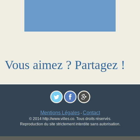
Vous aimez ? Partagez !
Mentions Légales
Contact
-
© 2014 http://www.villes.co. Tous droits réservés.
Reproduction du site strictement interdite sans autorisation.