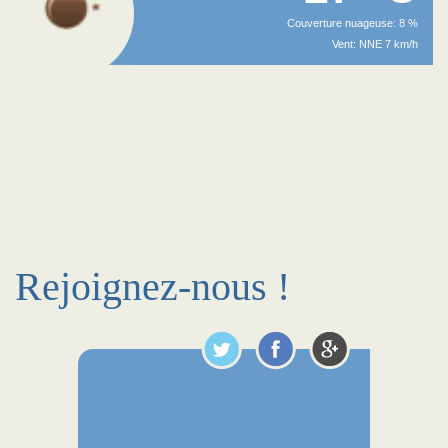
Couverture nuageuse: 8 %
Vent: NNE 7 km/h
Rejoignez-nous !