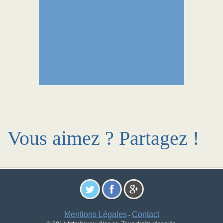
Vous aimez ? Partagez !
Mentions Légales
Contact
-