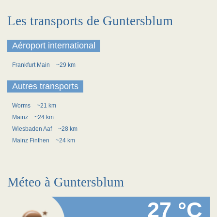
Les transports de Guntersblum
Aéroport international
Frankfurt Main
~29 km
Autres transports
Worms
~21 km
Mainz
~24 km
Wiesbaden Aaf
~28 km
Mainz Finthen
~24 km
Méteo à Guntersblum
27 °C