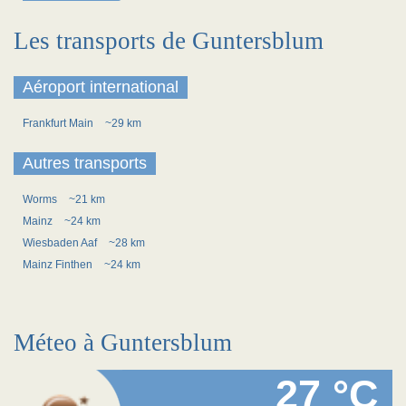
Les transports de Guntersblum
Aéroport international
Frankfurt Main
~29 km
Autres transports
Worms
~21 km
Mainz
~24 km
Wiesbaden Aaf
~28 km
Mainz Finthen
~24 km
Méteo à Guntersblum
27 °C