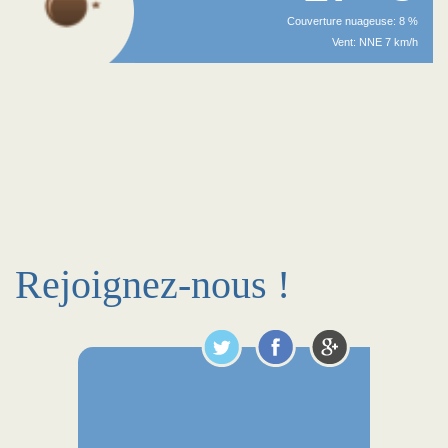
Couverture nuageuse: 8 %
Vent: NNE 7 km/h
Rejoignez-nous !