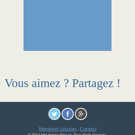
Vous aimez ? Partagez !
Mentions Légales
Contact
-