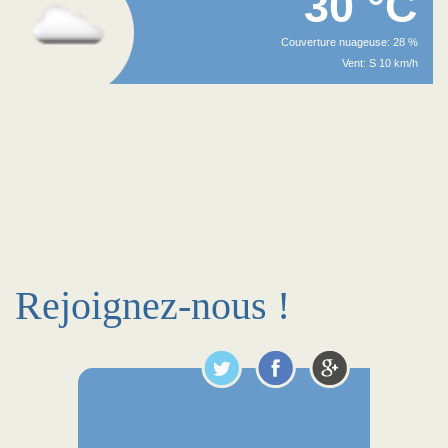
30 °C
Couverture nuageuse: 28 %
Vent: S 10 km/h
Rejoignez-nous !