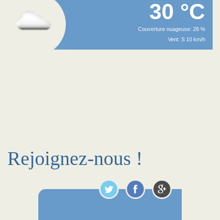
30 °C
Couverture nuageuse: 28 %
Vent: S 10 km/h
Rejoignez-nous !