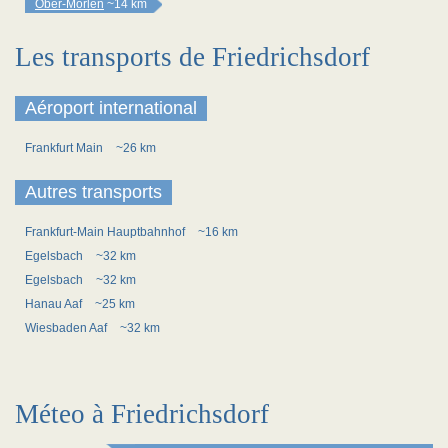
Ober-Mörlen
~14 km
Les transports de Friedrichsdorf
Aéroport international
Frankfurt Main
~26 km
Autres transports
Frankfurt-Main Hauptbahnhof
~16 km
Egelsbach
~32 km
Egelsbach
~32 km
Hanau Aaf
~25 km
Wiesbaden Aaf
~32 km
Méteo à Friedrichsdorf