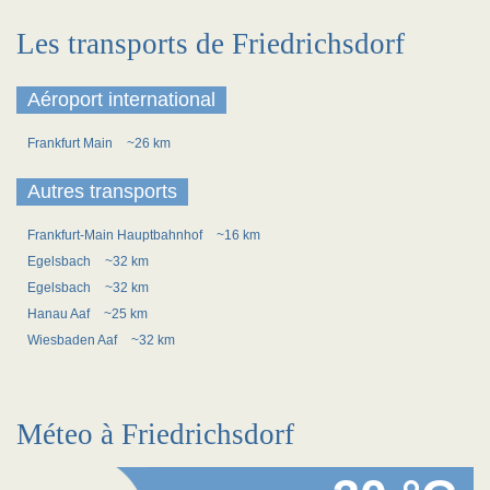
Les transports de Friedrichsdorf
Aéroport international
Frankfurt Main
~26 km
Autres transports
Frankfurt-Main Hauptbahnhof
~16 km
Egelsbach
~32 km
Egelsbach
~32 km
Hanau Aaf
~25 km
Wiesbaden Aaf
~32 km
Méteo à Friedrichsdorf