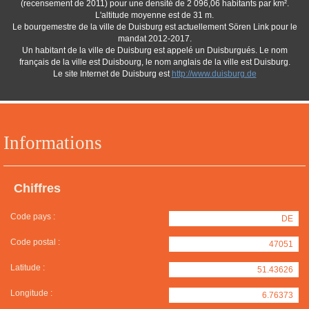
(recensement de 2011) pour une densité de 2 096,06 habitants par km².
L'altitude moyenne est de 31 m.
Le bourgemestre de la ville de Duisburg est actuellement Sören Link pour le
mandat 2012-2017.
Un habitant de la ville de Duisburg est appelé un Duisburgués. Le nom
français de la ville est Duisbourg, le nom anglais de la ville est Duisburg.
Le site Internet de Duisburg est
http://www.duisburg.de
Informations
Chiffres
Code pays :
DE
Code postal :
47051
Latitude :
51.43626
Longitude :
6.76373