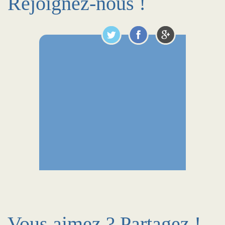
Rejoignez-nous !
Vous aimez ? Partagez !