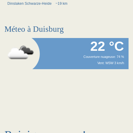
Dinslaken Schwarze-Heide
~19 km
Méteo à Duisburg
22 °C
Couverture nuageuse: 74 %
Vent: WSW 3 km/h