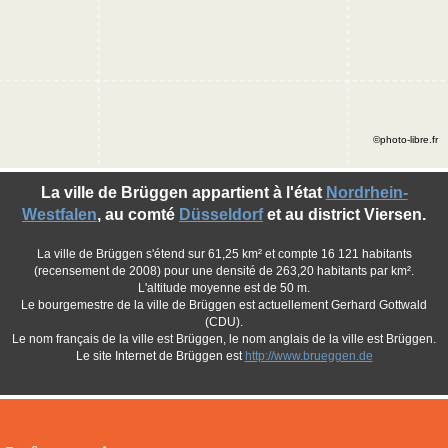
©photo-libre.fr
La ville de Brüggen appartient à l'état
Nordrhein-
Westfalen
, au comté
Düsseldorf
et au district Viersen.
La ville de Brüggen s'étend sur 61,25 km² et compte 16 121 habitants
(recensement de 2008) pour une densité de 263,20 habitants par km².
L'altitude moyenne est de 50 m.
Le bourgemestre de la ville de Brüggen est actuellement Gerhard Gottwald
(CDU).
Le nom français de la ville est Brüggen, le nom anglais de la ville est Brüggen.
Le site Internet de Brüggen est
http://www.brueggen.de