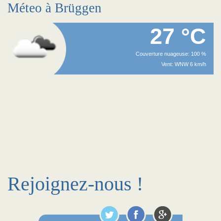
Méteo à Brüggen
27 °C
Couverture nuageuse: 100 %
Vent: WNW 6 km/h
Rejoignez-nous !