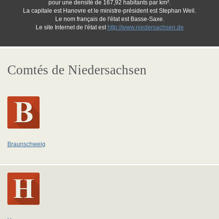
pour une densité de 167,92 habitants par km².
La capitale est Hanovre et le ministre-président est Stephan Weil.
Le nom français de l'état est Basse-Saxe.
Le site Internet de l'état est
http://www.niedersachsen.de
Comtés de Niedersachsen
Braunschweig