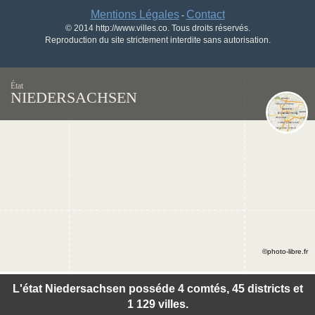
Mentions Légales
Contact
-
© 2014 http://www.villes.co. Tous droits réservés.
Reproduction du site strictement interdite sans autorisation.
État
NIEDERSACHSEN
©photo-libre.fr
L'état Niedersachsen posséde 4 comtés, 45 districts et
1 129 villes.