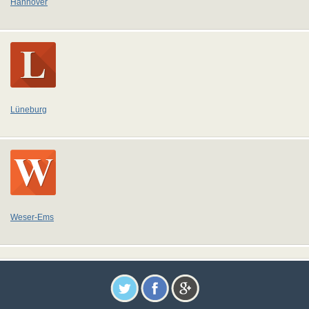
Hannover
Lüneburg
Weser-Ems