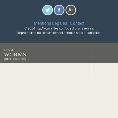
Mentions Légales
Contact
-
© 2014 http://www.villes.co. Tous droits réservés.
Reproduction du site strictement interdite sans autorisation.
Carte de
WORMS
(Rheinland-Pfalz)