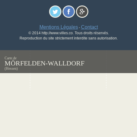
Mentions Légales
Contact
-
© 2014 http://www.villes.co. Tous droits réservés.
Reproduction du site strictement interdite sans autorisation.
Carte de
MÖRFELDEN-WALLDORF
(Hessen)