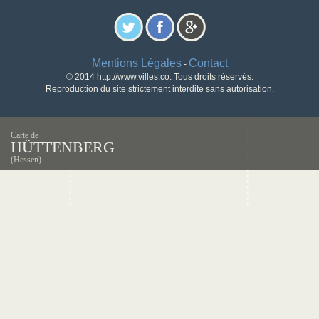
Mentions Légales
Contact
-
© 2014 http://www.villes.co. Tous droits réservés.
Reproduction du site strictement interdite sans autorisation.
Carte de
HÜTTENBERG
(Hessen)