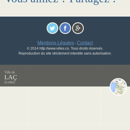
Mentions Légales
Contact
-
© 2014 http://www.villes.co. Tous droits réservés.
Reproduction du site strictement interdite sans autorisation.
Ville de
LAÇ
(Lezhë)