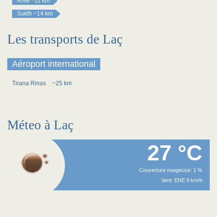
Rrilë
~11 km
Sukth
~14 km
Les transports de Laç
Aéroport international
Tirana Rinas
~25 km
Méteo à Laç
27 °C
Couverture nuageuse: 1 %
Vent: ENE 9 km/h