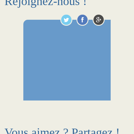
Rejoignez-nous !
Vous aimez ? Partagez !