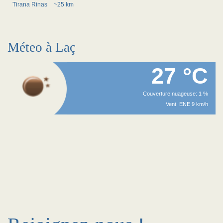
Tirana Rinas
~25 km
Méteo à Laç
27 °C
Couverture nuageuse: 1 %
Vent: ENE 9 km/h