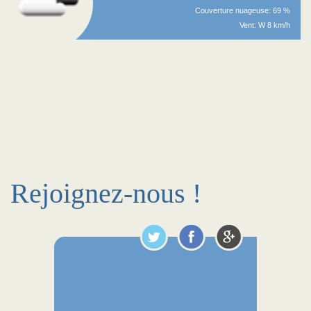
Couverture nuageuse: 69 %
Vent: W 8 km/h
Rejoignez-nous !