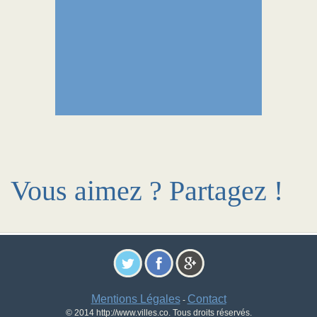
Vous aimez ? Partagez !
Mentions Légales
Contact
-
© 2014 http://www.villes.co. Tous droits réservés.