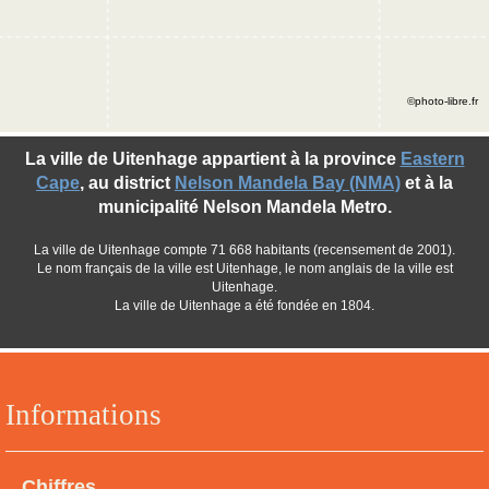
©photo-libre.fr
La ville de Uitenhage appartient à la province
Eastern
Cape
, au district
Nelson Mandela Bay (NMA)
et à la
municipalité Nelson Mandela Metro.
La ville de Uitenhage compte 71 668 habitants (recensement de 2001).
Le nom français de la ville est Uitenhage, le nom anglais de la ville est
Uitenhage.
La ville de Uitenhage a été fondée en 1804.
Informations
Chiffres