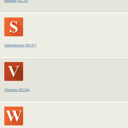
Mopani (DC33)
Sekhukhune (DC47)
Vhembe (DC34)