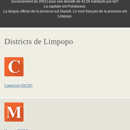
(recensement de 2001) pour une densité de 42,56 habitants par km².
La capitale est Polokwane.
La langue officiel de la province est Sepedi. Le nom français de la province est
Limpopo.
Districts de Limpopo
Capricorn (DC35)