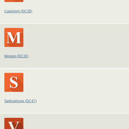
Capricorn (DC35)
Mopani (DC33)
Sekhukhune (DC47)